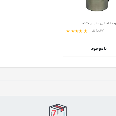
مردانه استیل مدل ایستاده
1,847 نفر
ناموجود