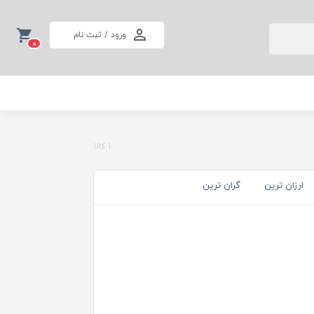
ورود / ثبت نام
0
1 کالا
ارزان ترین
گران ترین