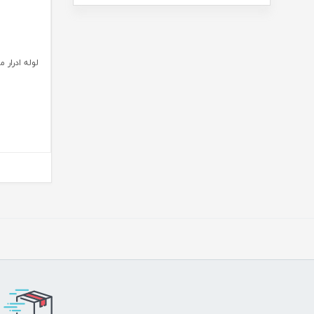
لوله ادرار 