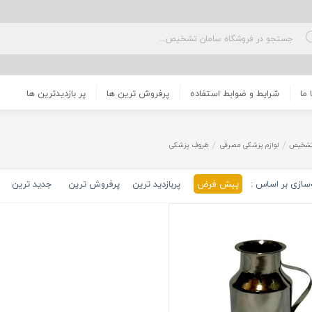
 ما
شرایط و ضوابط استفاده
پرفروش ترین ها
پر بازدیدترین ها
تشخیص
لوازم پزشکی مصرفی
ظروف پزشکی
سازی بر اساس :
پیش فرض
پربازدید ترین
پرفروش ترین
جدید ترین