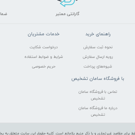
گارانتی معتبر
ضمان
راهنمای خرید
خدمات مشتریان
نحوه ثبت سفارش
درخواست شکایت
رویه ارسال سفارش
شرایط و ضوابط استفاده
شیوه‌های پرداخت
حریم خصوصی
با فروشگاه سامان تشخیص
تماس با فروشگاه سامان
تشخیص
درباره ما فروشگاه سامان
تشخیص
 برای مقاصد غیرتجاری و با ذکر منبع بلامانع است. کلیه حقوق این سایت متعلق به